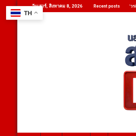
Skip
‘วร
วันเสาร์, สิงหาคม 8, 2026
Recent posts
to
TH
content