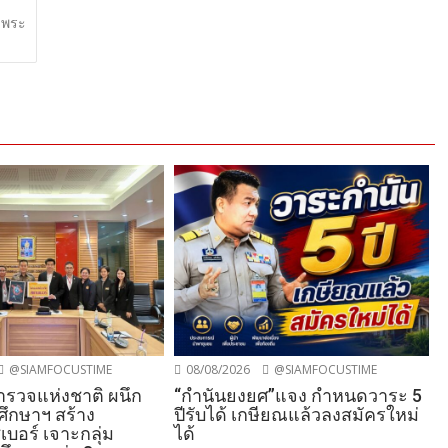
งพระ
@SIAMFOCUSTIME
08/08/2026
@SIAMFOCUSTIME
รวจแห่งชาติ ผนึก
“กำนันยงยศ”แจง กำหนดวาระ 5
ศึกษาฯ สร้าง
ปีรับได้ เกษียณแล้วลงสมัครใหม่
ซเบอร์ เจาะกลุ่ม
ได้