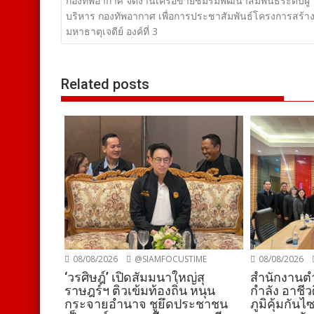
เรื่อง
กองทัพอากาศ จัดงานเครือข่ายชมรมพัฒนาสัมพันธ์ระดับผู้
บริหาร กองทัพอากาศ เพื่อการประชาสัมพันธ์โครงการสร้า
มหาธาตุเจดีย์ องค์ที่ 3
Related posts
08/08/2026
@SIAMFOCUSTIME
08/08/2026
‘วรศิษฎ์’ เปิดสัมมนาใหญ่สุ
สำนักงานตำ
ราษฎร์ฯ ติวเข้มท้องถิ่น หนุน
กำลัง อาชีว
กระจายอำนาจ ชูยึดประชาชน
ภูมิคุ้มกันไ