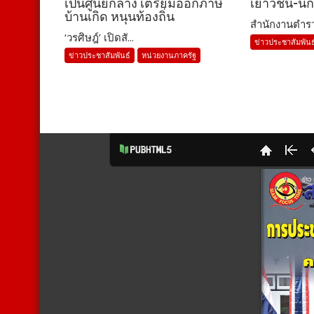
เป็นศูนย์กลาง เตรียมออกภาษี
เยาวชน-นัก
บ้านเกิด หนุนท้องถิ่น
สำนักงานตำรว
‘วรศิษฎ์’ เปิดสั...
ข่าวประชาสัมพันธ
ข่าวประชาสัมพันธ์
หน่วยงานภาครัฐ