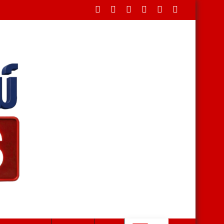
ระชาชนเป็นศูนย์กลาง เตรียมออกภาษีบ้านเกิด หนุนท้องถิ่น