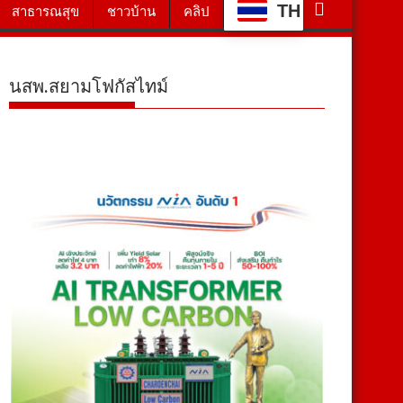
TH
สาธารณสุข
ชาวบ้าน
คลิป
นสพ.สยามโฟกัสไทม์