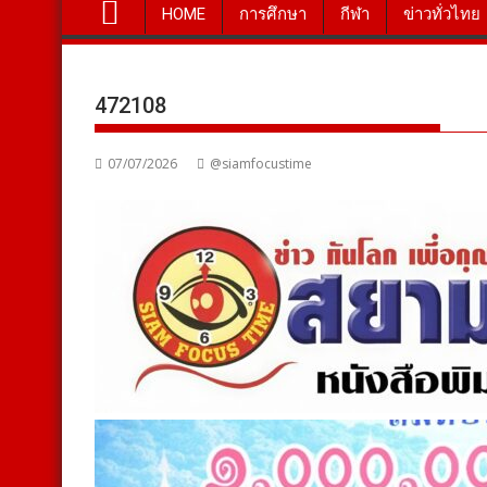
HOME
การศึกษา
กีฬา
ข่าวทั่วไทย
472108
07/07/2026
@siamfocustime