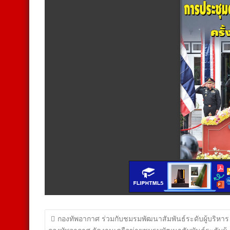
แนะแนว
กองทัพอากาศ ร่วมกับชมรมพัฒนาสัมพันธ์ระดับผู้บริหาร