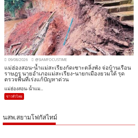
09/08/2026
@SIAMFOCUSTIME
แม่ฮ่องสอน-น้ำแม่สะเรียงกัดเซาะตลิ่งพัง จ่อบ้านเรือน
ราษฎร นายอำเภอแม่สะเรียง-นายกเมืองยวมใต้ รุด
ตรวจพื้นที่เร่งแก้ปัญหาด่วน
แม่ฮ่องสอน-น้ำแม...
ข่าวทั่วไทย
นสพ.สยามโฟกัสไทม์