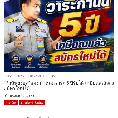
08/08/2026
@SIAMFOCUSTIME
“กำนันยงยศ”แจง กำหนดวาระ 5 ปีรับได้ เกษียณแล้วลง
สมัครใหม่ได้
“กำนันยงยศ”แจง ก...
การเมือง
ข่าวประชาสัมพันธ์