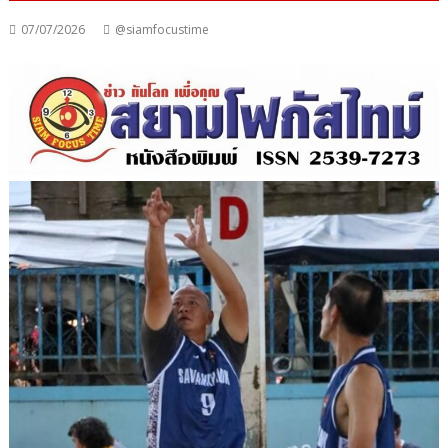
07/07/2026
@siamfocustime