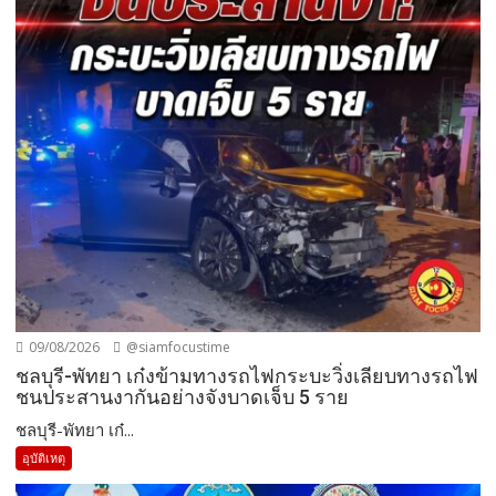
09/08/2026
@siamfocustime
ชลบุรี-พัทยา เก๋งข้ามทางรถไฟกระบะวิ่งเลียบทางรถไฟ
ชนประสานงากันอย่างจังบาดเจ็บ 5 ราย
ชลบุรี-พัทยา เก๋...
อุบัติเหตุ