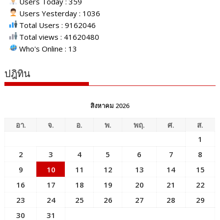
Users Today : 359
Users Yesterday : 1036
Total Users : 9162046
Total views : 41620480
Who's Online : 13
ปฎิทิน
สิงหาคม 2026
อา.
จ.
อ.
พ.
พฤ.
ศ.
ส.
1
2
3
4
5
6
7
8
9
10
11
12
13
14
15
16
17
18
19
20
21
22
23
24
25
26
27
28
29
30
31