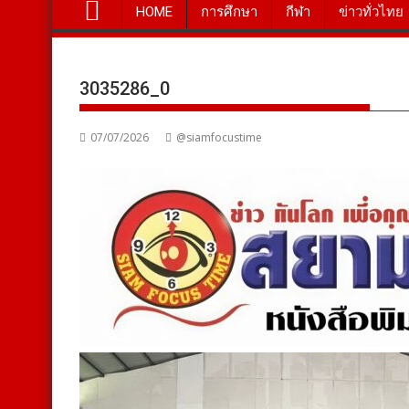
HOME
การศึกษา
กีฬา
ข่าวทั่วไทย
3035286_0
07/07/2026
@siamfocustime