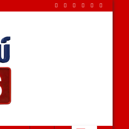
 เร่งบริหารผลผลิตช่วงโค้งสุดท้าย หลังทุเรียนไทยส่งออกแล้วเกือบ 1.11 