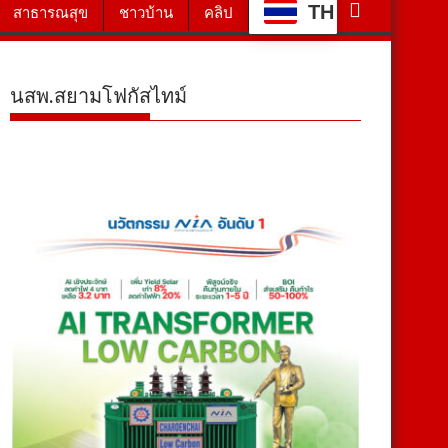
TH
สาธารณสุข
ชาวบ้าน
คลิป
นสพ.สยามโฟกัสไทม์