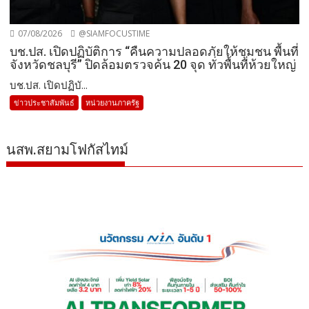
07/08/2026
@SIAMFOCUSTIME
บช.ปส. เปิดปฏิบัติการ “คืนความปลอดภัยให้ชุมชน พื้นที่
จังหวัดชลบุรี” ปิดล้อมตรวจค้น 20 จุด ทั่วพื้นที่ห้วยใหญ่
บช.ปส. เปิดปฏิบั...
ข่าวประชาสัมพันธ์
หน่วยงานภาครัฐ
นสพ.สยามโฟกัสไทม์