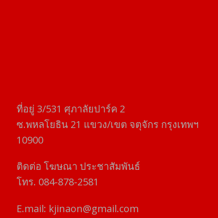
ที่อยู่​ 3/531​ ศุภาลัยปาร์ค​ 2
ซ.พหลโยธิน​ 21​ แขวง/เขต​ จตุจักร​ กรุงเทพฯ
10900
ติดต่อ​ โฆษณา​ ประชาสัมพันธ์
โทร​. 084-878-2581
E.mail:
kjinaon@gmail.com