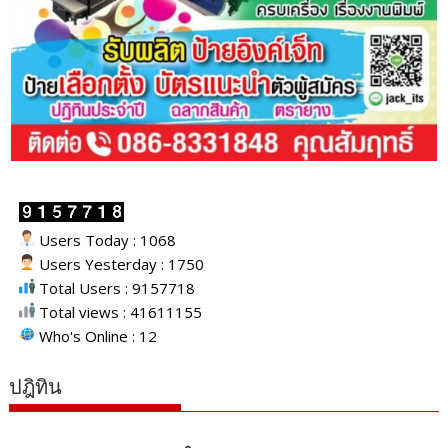
Users Today : 1068
Users Yesterday : 1750
Total Users : 9157718
Total views : 41611155
Who's Online : 12
ปฎิทิน