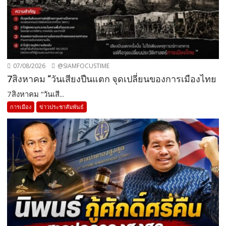
07/08/2026
@SIAMFOCUSTIME
7สิงหาคม “วันเสียงปืนแตก จุดเปลี่ยนของการเมืองไทย
7สิงหาคม “วันเสี...
การเมือง
ข่าวประชาสัมพันธ์