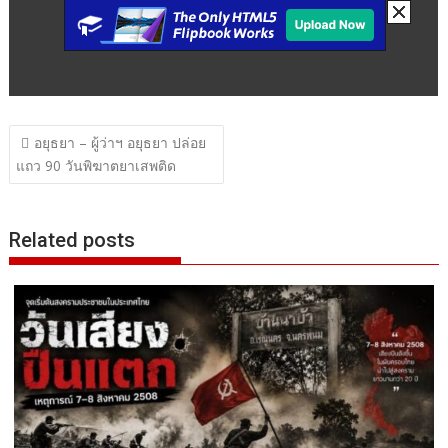
แนะแนว
อยุธยา – ผู้ว่าฯ อยุธยา ปล่อย
เรื่อง
แถว 90 วันพิฆาตยาเสพติด
Related posts