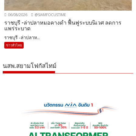
06/08/2026
@SIAMFOCUSTIME
ราชบุรี -ล่าปลาหมอคางดำ ฟื้นฟูระบบนิเวศ ลดการ
แพร่ระบาด
ราชบุรี -ล่าปลาห...
ข่าวทั่วไทย
นสพ.สยามโฟกัสไทม์