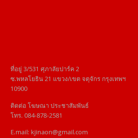
ที่อยู่​ 3/531​ ศุภาลัยปาร์ค​ 2
ซ.พหลโยธิน​ 21​ แขวง/เขต​ จตุจักร​ กรุงเทพฯ
10900
ติดต่อ​ โฆษณา​ ประชาสัมพันธ์
โทร​. 084-878-2581
E.mail:
kjinaon@gmail.com