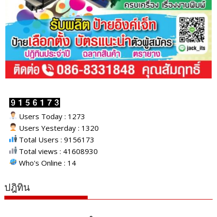
Users Today : 1273
Users Yesterday : 1320
Total Users : 9156173
Total views : 41608930
Who's Online : 14
ปฎิทิน