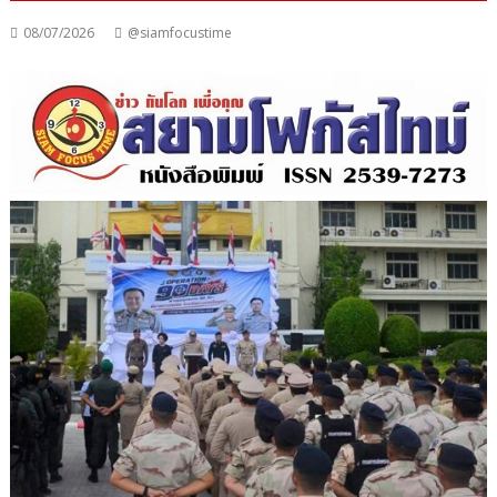
08/07/2026
@siamfocustime