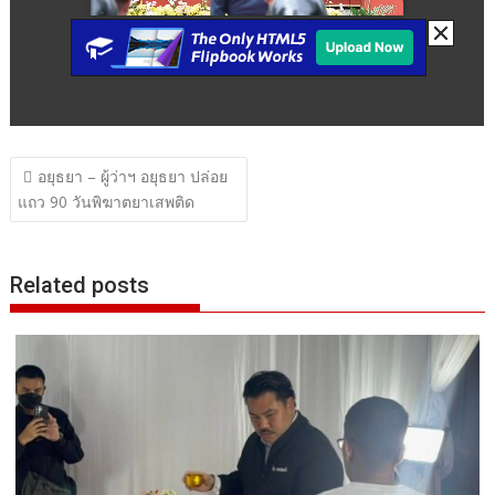
แนะแนว
อยุธยา – ผู้ว่าฯ อยุธยา ปล่อย
เรื่อง
แถว 90 วันพิฆาตยาเสพติด
Related posts