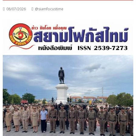
08/07/2026
@siamfocustime