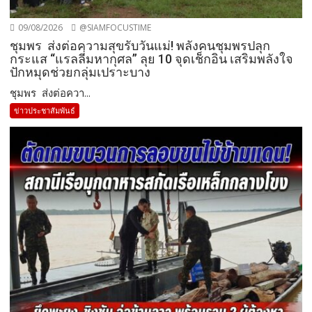
09/08/2026
@SIAMFOCUSTIME
ชุมพร ส่งต่อความสุขรับวันแม่! พลังคนชุมพรปลุก
กระแส “แรลลี่มหากุศล” ลุย 10 จุดเช็กอิน เสริมพลังใจ
ปักหมุดช่วยกลุ่มเปราะบาง
ชุมพร ส่งต่อควา...
ข่าวประชาสัมพันธ์