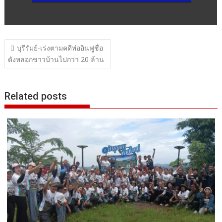
แนะแนว
บุรีรัมย์-เร่งตามคดีพ่ออินฟูชื่อ
เรื่อง
ดังหลอกชาวบ้านไปกว่า 20 ล้าน
Related posts