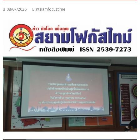
08/07/2026
@siamfocustime