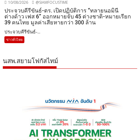
10/08/2026
@SIAMFOCUSTIME
ประจวบคีรีขันธ์-ตร. เปิดปฏิบัติการ “ทลายนอมินี
ต่างด้าว เฟส 6” ออกหมายจับ 45 ต่างชาติ-หมายเรียก
39 คนไทย มูลค่าเสียหายกว่า 300 ล้าน
ประจวบคีรีขันธ์-...
ข่าวทั่วไทย
นสพ.สยามโฟกัสไทม์