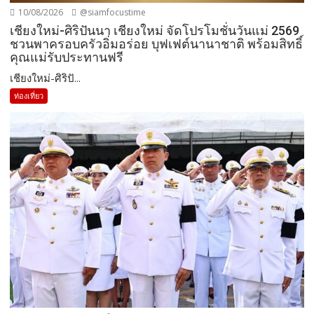
10/08/2026
@siamfocustime
เชียงใหม่-ศิริปันนา เชียงใหม่ จัดโปรโมชั่นวันแม่ 2569
ชวนพาครอบครัวอิ่มอร่อย บุฟเฟต์นานาชาติ พร้อมสิทธิ์
คุณแม่รับประทานฟรี
เชียงใหม่-ศิริปั...
ท่องเที่ยว