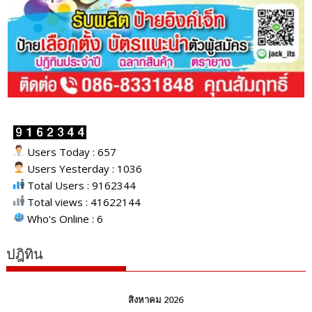
Users Today : 657
Users Yesterday : 1036
Total Users : 9162344
Total views : 41622144
Who's Online : 6
ปฎิทิน
สิงหาคม 2026