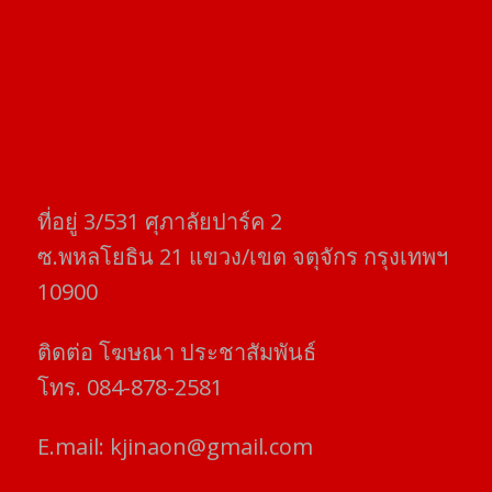
ที่อยู่​ 3/531​ ศุภาลัยปาร์ค​ 2
ซ.พหลโยธิน​ 21​ แขวง/เขต​ จตุจักร​ กรุงเทพฯ
10900
ติดต่อ​ โฆษณา​ ประชาสัมพันธ์
โทร​. 084-878-2581
E.mail:
kjinaon@gmail.com