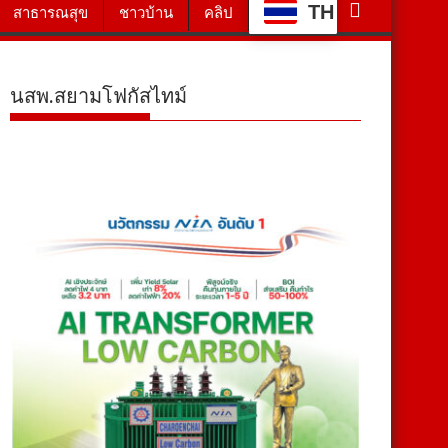
TH
สาธารณสุข
ชาวบ้าน
คลิป
นสพ.สยามโฟกัสไทม์