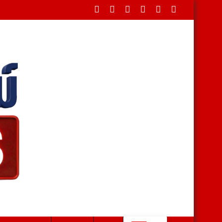
พันธุ์ ดันสวนผึ้งสู่เมืองท่องเที่ยวเชิงวัฒนธรรม