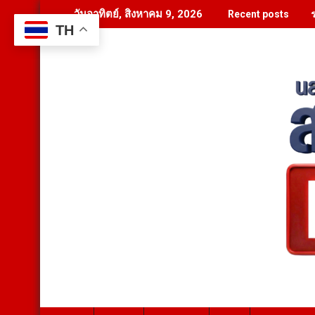
Skip
ร
วันอาทิตย์, สิงหาคม 9, 2026
Recent posts
to
TH
content