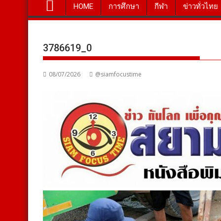
HOME
การศึกษา
กีฬา
ข่าวทั่วไทย
3786619_0
08/07/2026
@siamfocustime