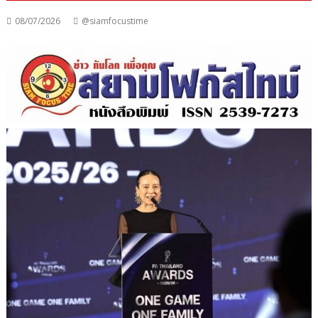
08/07/2026
@siamfocustime