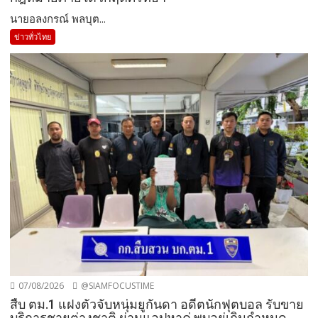
นายอลงกรณ์ พลบุต...
ข่าวทั่วไทย
07/08/2026
@SIAMFOCUSTIME
สืบ ตม.1 แฝงตัวจับหนุ่มยูกันดา อดีตนักฟุตบอล รับขาย
บริการชายต่างชาติ ผ่านแอปหาคู่ พบอยู่เกินกำหนด