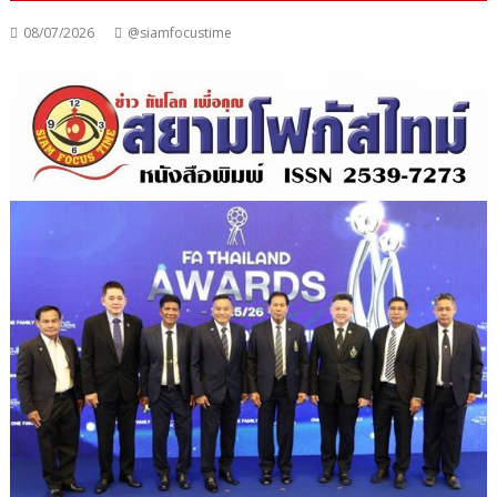
08/07/2026
@siamfocustime