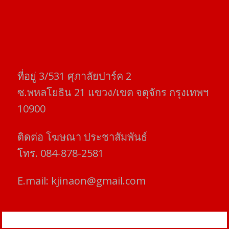
ที่อยู่​ 3/531​ ศุภาลัยปาร์ค​ 2
ซ.พหลโยธิน​ 21​ แขวง/เขต​ จตุจักร​ กรุงเทพฯ
10900
ติดต่อ​ โฆษณา​ ประชาสัมพันธ์
โทร​. 084-878-2581
E.mail:
kjinaon@gmail.com
สยามโฟกัสไทม์ © ข่าว ทันโลก เพื่อคุณ