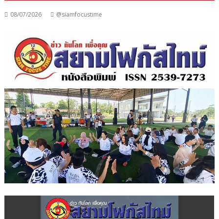
08/07/2026
@siamfocustime