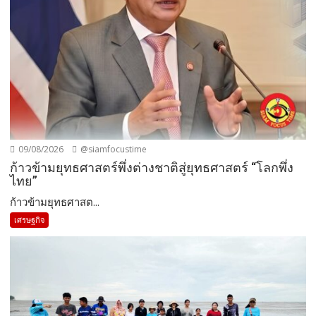
09/08/2026
@siamfocustime
ก้าวข้ามยุทธศาสตร์พึ่งต่างชาติสู่ยุทธศาสตร์ “โลกพึ่ง
ไทย”
ก้าวข้ามยุทธศาสต...
เศรษฐกิจ