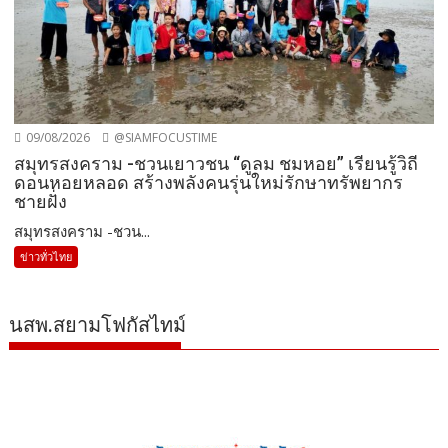
09/08/2026
@SIAMFOCUSTIME
สมุทรสงคราม -ชวนเยาวชน “ดูลม ชมหอย” เรียนรู้วิถี
ดอนหอยหลอด สร้างพลังคนรุ่นใหม่รักษาทรัพยากร
ชายฝั่ง
สมุทรสงคราม -ชวน...
ข่าวทั่วไทย
นสพ.สยามโฟกัสไทม์