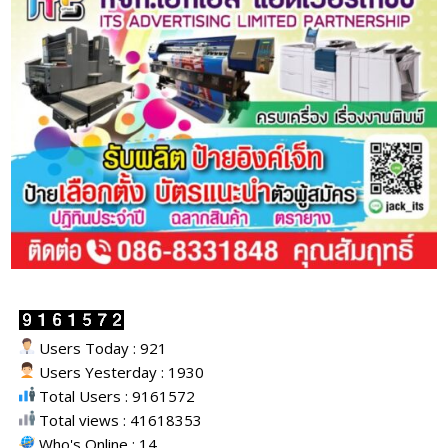
Users Today : 921
Users Yesterday : 1930
Total Users : 9161572
Total views : 41618353
Who's Online : 14