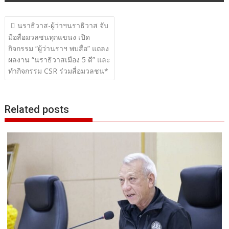
แนะแนว
นราธิวาส-ผู้ว่าฯนราธิวาส จับ
เรื่อง
มือสื่อมวลชนทุกแขนง เปิด
กิจกรรม “ผู้ว่านราฯ พบสื่อ” แถลง
ผลงาน “นราธิวาสเมือง 5 ดี” และ
ทำกิจกรรม CSR ร่วมสื่อมวลชน*
Related posts