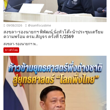
09/08/2026
@siamfocustime
สงขลา-รองนายกฯ พิพัฒน์ นั่งหัวโต๊ะนำประชุมเตรียม
ความพร้อม ครม.สัญจร ครั้งที่ 1/2569
สงขลา-รองนายกฯ พ...
ข่าวทั่วไทย