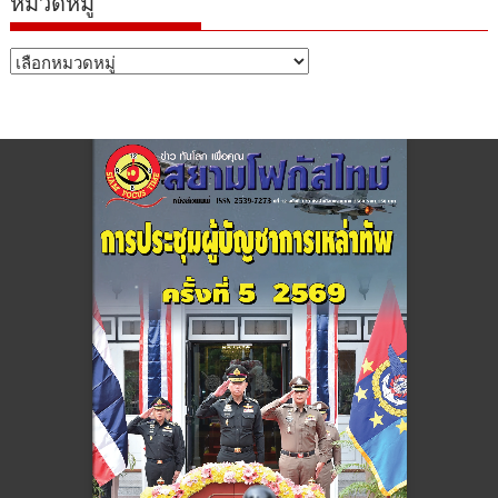
หมวดหมู่
หมวด
หมู่