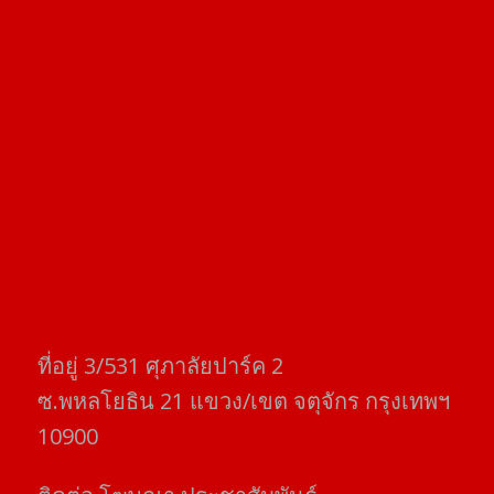
ที่อยู่​ 3/531​ ศุภาลัยปาร์ค​ 2
ซ.พหลโยธิน​ 21​ แขวง/เขต​ จตุจักร​ กรุงเทพฯ
10900