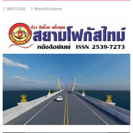
08/07/2026
@siamfocustime