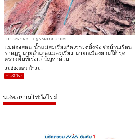
09/08/2026
@SIAMFOCUSTIME
แม่ฮ่องสอน-น้ำแม่สะเรียงกัดเซาะตลิ่งพัง จ่อบ้านเรือน
ราษฎร นายอำเภอแม่สะเรียง-นายกเมืองยวมใต้ รุด
ตรวจพื้นที่เร่งแก้ปัญหาด่วน
แม่ฮ่องสอน-น้ำแม...
ข่าวทั่วไทย
นสพ.สยามโฟกัสไทม์