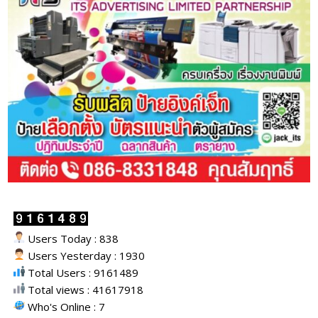
Users Today : 838
Users Yesterday : 1930
Total Users : 9161489
Total views : 41617918
Who's Online : 7