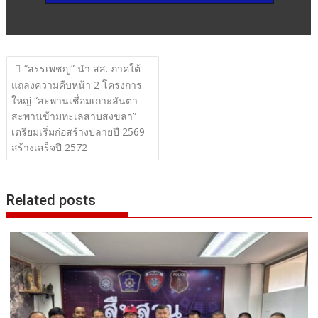
แนะแนว
“สรรเพชญ” นำ สส. ภาคใต้
เรื่อง
แถลงความคืบหน้า 2 โครงการ
ใหญ่ “สะพานเชื่อมเกาะลันตา–
สะพานข้ามทะเลสาบสงขลา”
เตรียมเริ่มก่อสร้างปลายปี 2569
สร้างเสร็จปี 2572
Related posts