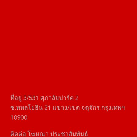
ที่อยู่​ 3/531​ ศุภาลัยปาร์ค​ 2
ซ.พหลโยธิน​ 21​ แขวง/เขต​ จตุจักร​ กรุงเทพฯ
10900
ติดต่อ​ โฆษณา​ ประชาสัมพันธ์