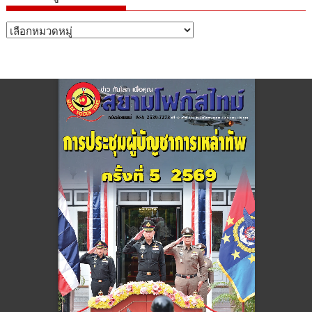
หมวด
หมู่