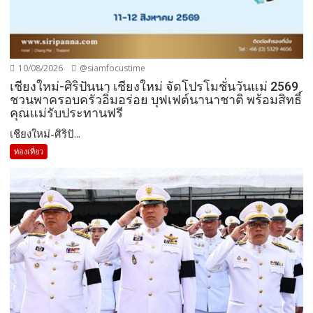
10/08/2026
@siamfocustime
เชียงใหม่-ศิริปันนา เชียงใหม่ จัดโปรโมชั่นวันแม่ 2569
ชวนพาครอบครัวอิ่มอร่อย บุฟเฟต์นานาชาติ พร้อมสิทธิ์
คุณแม่รับประทานฟรี
เชียงใหม่-ศิริปั...
ท่องเที่ยว