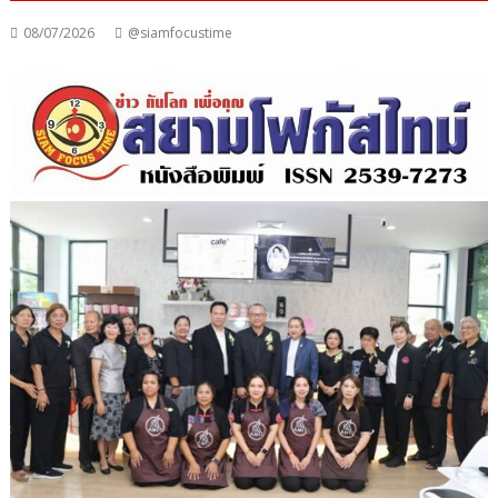
08/07/2026
@siamfocustime