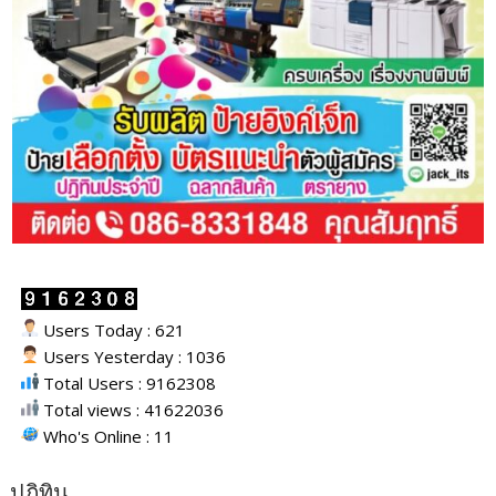
Users Today : 621
Users Yesterday : 1036
Total Users : 9162308
Total views : 41622036
Who's Online : 11
ปฎิทิน