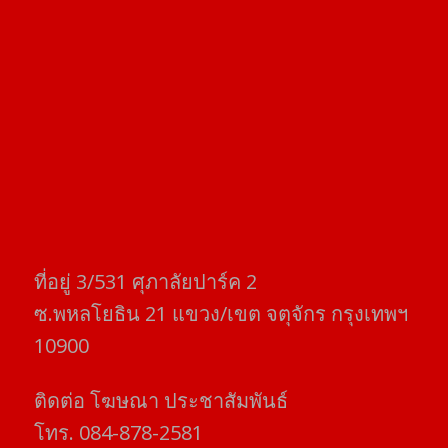
ที่อยู่​ 3/531​ ศุภาลัยปาร์ค​ 2
ซ.พหลโยธิน​ 21​ แขวง/เขต​ จตุจักร​ กรุงเทพฯ
10900
ติดต่อ​ โฆษณา​ ประชาสัมพันธ์
โทร​. 084-878-2581