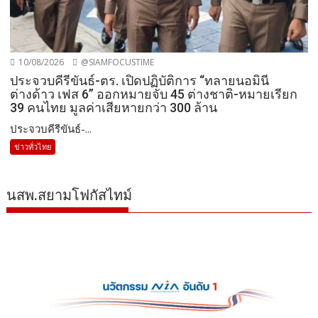
10/08/2026
@SIAMFOCUSTIME
ประจวบคีรีขันธ์-ตร. เปิดปฏิบัติการ “ทลายนอมินี
ต่างด้าว เฟส 6” ออกหมายจับ 45 ต่างชาติ-หมายเรียก
39 คนไทย มูลค่าเสียหายกว่า 300 ล้าน
ประจวบคีรีขันธ์-...
ข่าวทั่วไทย
นสพ.สยามโฟกัสไทม์