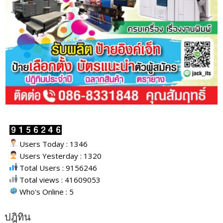
Users Today : 1346
Users Yesterday : 1320
Total Users : 9156246
Total views : 41609053
Who's Online : 5
ปฎิทิน