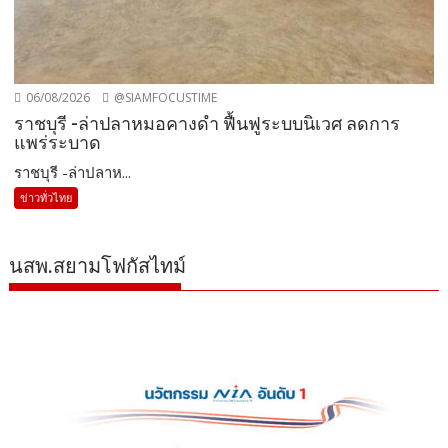
06/08/2026
@SIAMFOCUSTIME
ราชบุรี -ล่าปลาหมอคางดำ ฟื้นฟูระบบนิเวศ ลดการ
แพร่ระบาด
ราชบุรี -ล่าปลาห...
ข่าวทั่วไทย
นสพ.สยามโฟกัสไทม์