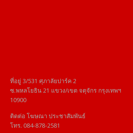
ที่อยู่​ 3/531​ ศุภาลัยปาร์ค​ 2
ซ.พหลโยธิน​ 21​ แขวง/เขต​ จตุจักร​ กรุงเทพฯ
10900
ติดต่อ​ โฆษณา​ ประชาสัมพันธ์
โทร​. 084-878-2581