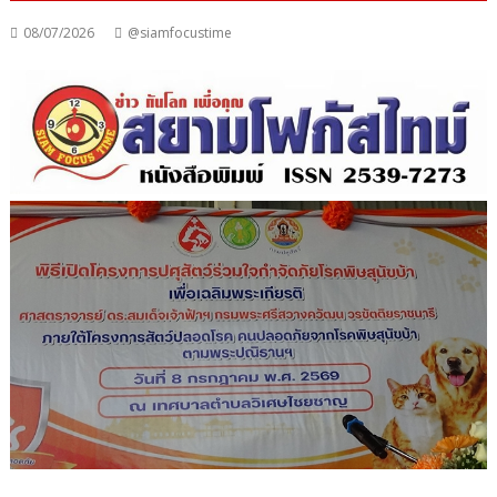
08/07/2026
@siamfocustime