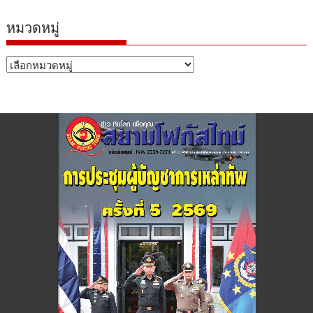
หมวดหมู่
หมวด
หมู่