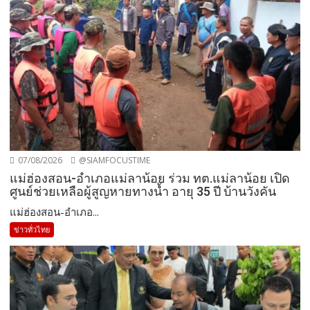
07/08/2026
@SIAMFOCUSTIME
แม่ฮ่องสอน-อำเภอแม่ลาน้อย ร่วม ทต.แม่ลาน้อย เปิด
ศูนย์ช่วยเหลือผู้สูญหายทางน้ำ อายุ 35 ปี บ้านวังคัน
แม่ฮ่องสอน-อำเภอ...
ข่าวทั่วไทย