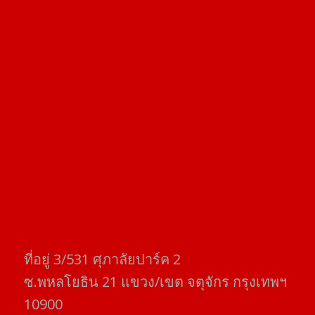
ที่อยู่​ 3/531​ ศุภาลัยปาร์ค​ 2
ซ.พหลโยธิน​ 21​ แขวง/เขต​ จตุจักร​ กรุงเทพฯ
10900