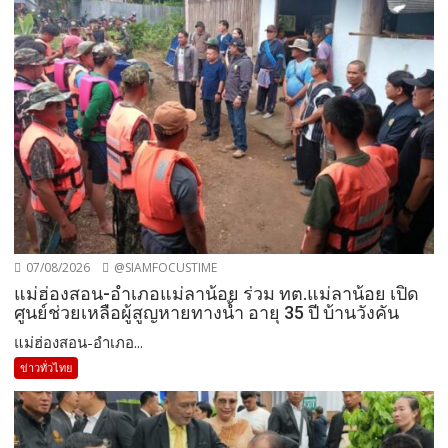
07/08/2026
@SIAMFOCUSTIME
แม่ฮ่องสอน-อำเภอแม่ลาน้อย ร่วม ทต.แม่ลาน้อย เปิด
ศูนย์ช่วยเหลือผู้สูญหายทางน้ำ อายุ 35 ปี บ้านวังคัน
แม่ฮ่องสอน-อำเภอ...
ข่าวทั่วไทย