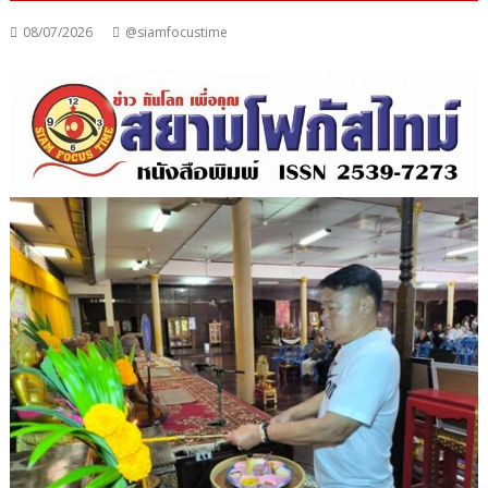
08/07/2026
@siamfocustime