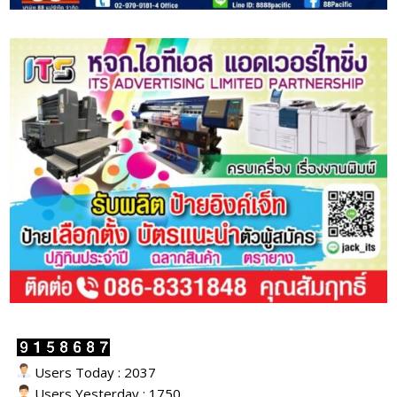
Users Today : 2037
Users Yesterday : 1750