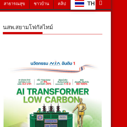
TH
สาธารณสุข
ชาวบ้าน
คลิป
นสพ.สยามโฟกัสไทม์