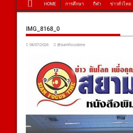
HOME
การศึกษา
กีฬา
ข่าวทั่วไทย
IMG_8168_0
08/07/2026
@siamfocustime