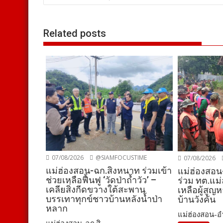
Related posts
07/08/2026
@SIAMFOCUSTIME
07/08/2026
แม่ฮ่องสอน-ฉก.สิงหนาท ร่วมเข้า
แม่ฮ่องสอน
ช่วยเหลือฟื้นฟู ‘วัดป่าถ้ำวัว’ –
ร่วม ทต.แม่
เคลียสิ่งกีดขวางใต้สะพาน
เหลือผู้สูญ
บรรเทาทุกข์ชาวบ้านหลังน้ำป่า
บ้านวังคัน
หลาก
แม่ฮ่องสอน-อำ
แม่ฮ่องสอน-ฉก.สิ...