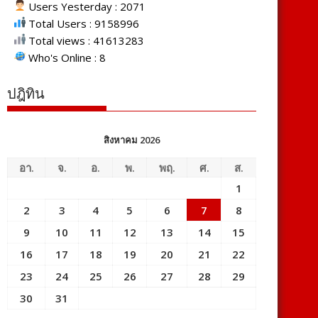
Users Yesterday : 2071
Total Users : 9158996
Total views : 41613283
Who's Online : 8
ปฎิทิน
สิงหาคม 2026
อา.
จ.
อ.
พ.
พฤ.
ศ.
ส.
1
2
3
4
5
6
7
8
9
10
11
12
13
14
15
16
17
18
19
20
21
22
23
24
25
26
27
28
29
30
31