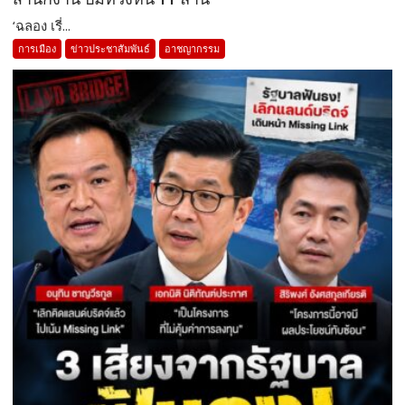
‘ฉลอง เรี่...
การเมือง
ข่าวประชาสัมพันธ์
อาชญากรรม