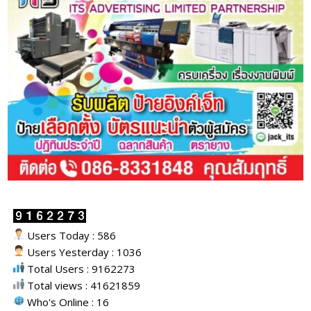
Users Today : 586
Users Yesterday : 1036
Total Users : 9162273
Total views : 41621859
Who's Online : 16