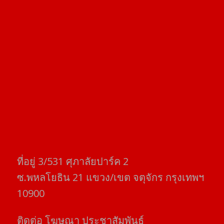
ที่อยู่​ 3/531​ ศุภาลัยปาร์ค​ 2
ซ.พหลโยธิน​ 21​ แขวง/เขต​ จตุจักร​ กรุงเทพฯ
10900
ติดต่อ​ โฆษณา​ ประชาสัมพันธ์