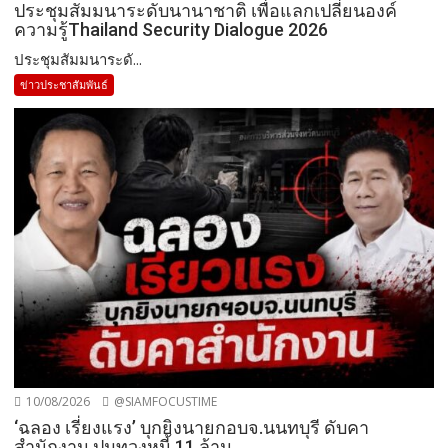
ประชุมสัมมนาระดับนานาชาติ เพื่อแลกเปลี่ยนองค์
ความรู้Thailand Security Dialogue 2026
ประชุมสัมมนาระดั...
ข่าวประชาสัมพันธ์
10/08/2026
@SIAMFOCUSTIME
‘ฉลอง เรี่ยงแรง’ บุกยิงนายกอบจ.นนทบุรี ดับคา
สำนักงาน ปมทวงหนี้ 11 ล้าน