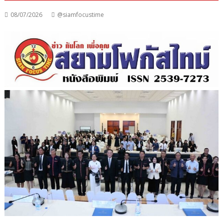
08/07/2026
@siamfocustime