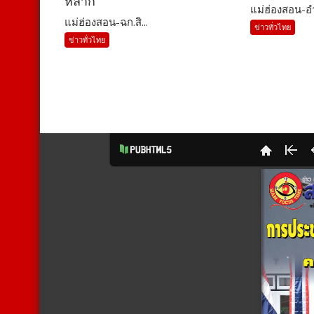
หลาก
แม่ฮ่องสอน-อำ
แม่ฮ่องสอน-ฉก.สิ...
ข่าวทั่วไทย
ข่าวทั่วไทย