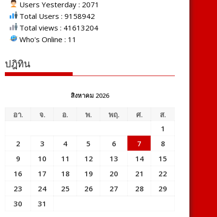
Users Yesterday : 2071
Total Users : 9158942
Total views : 41613204
Who's Online : 11
ปฎิทิน
สิงหาคม 2026
อา.
จ.
อ.
พ.
พฤ.
ศ.
ส.
1
2
3
4
5
6
7
8
9
10
11
12
13
14
15
16
17
18
19
20
21
22
23
24
25
26
27
28
29
30
31