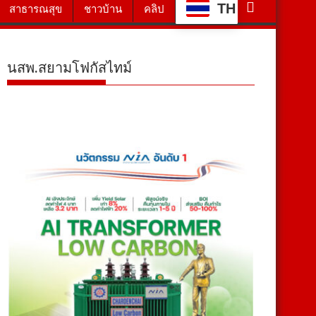
TH
สาธารณสุข
ชาวบ้าน
คลิป
นสพ.สยามโฟกัสไทม์