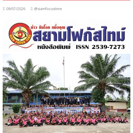
09/07/2026
@siamfocustime