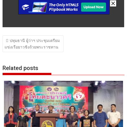
แนะแนว
ปทุมธานี ผู้ว่าฯ ประชุมเตรียม
เรื่อง
แข่งเรือยาวชิงถ้วยพระราชทาน
Related posts