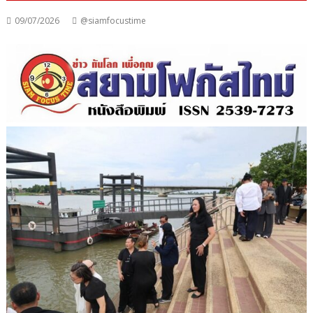
09/07/2026
@siamfocustime