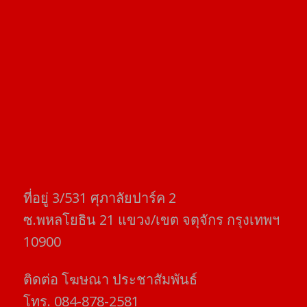
ที่อยู่​ 3/531​ ศุภาลัยปาร์ค​ 2
ซ.พหลโยธิน​ 21​ แขวง/เขต​ จตุจักร​ กรุงเทพฯ
10900
ติดต่อ​ โฆษณา​ ประชาสัมพันธ์
โทร​. 084-878-2581