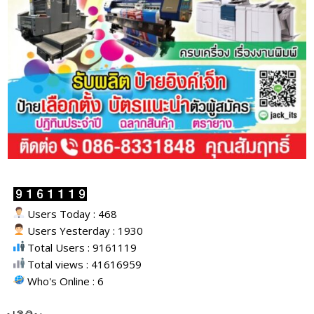
Users Today : 468
Users Yesterday : 1930
Total Users : 9161119
Total views : 41616959
Who's Online : 6