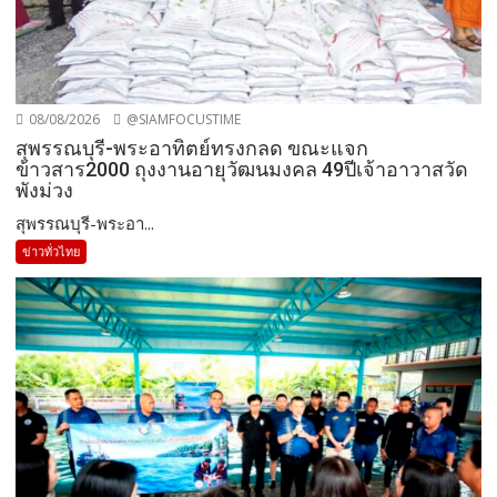
08/08/2026
@SIAMFOCUSTIME
สุพรรณบุรี-พระอาทิตย์ทรงกลด ขณะแจก
ข้าวสาร2000 ถุงงานอายุวัฒนมงคล 49ปีเจ้าอาวาสวัด
พังม่วง
สุพรรณบุรี-พระอา...
ข่าวทั่วไทย