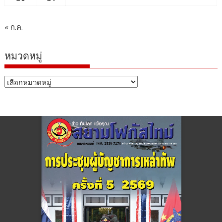
« ก.ค.
หมวดหมู่
หมวด
หมู่