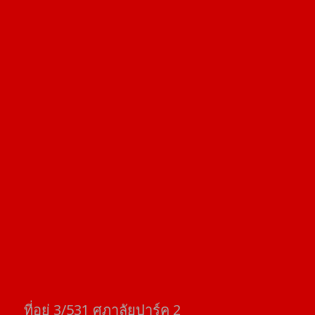
ที่อยู่​ 3/531​ ศุภาลัยปาร์ค​ 2