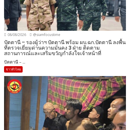
08/08/2026
@siamfocustime
ปัตตานี – รองผู้ว่าฯ ปัตตานี พร้อม ผบ.ฉก.ปัตตานี ลงพื้น
ที่ตรวจเยี่ยมด่านความมั่นคง 3 ฝ่าย ติดตาม
สถานการณ์และเสริมขวัญกำลังใจเจ้าหน้าที่
ปัตตานี – ...
ข่าวทั่วไทย