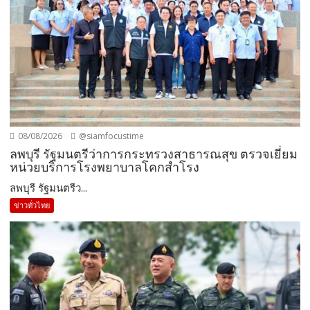
08/08/2026
@siamfocustime
ลพบุรี รัฐมนตรีว่าการกระทรวงสาธารณสุข ตรวจเยี่ยม
หน่วยบริการโรงพยาบาลโคกสำโรง
ลพบุรี รัฐมนตรีว...
ข่าวทั่วไทย