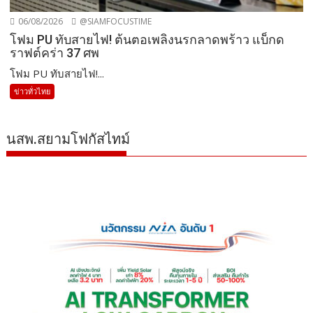
06/08/2026
@SIAMFOCUSTIME
โฟม PU ทับสายไฟ! ต้นตอเพลิงนรกลาดพร้าว แบ็กด
ราฟต์คร่า 37 ศพ
โฟม PU ทับสายไฟ!...
ข่าวทั่วไทย
นสพ.สยามโฟกัสไทม์