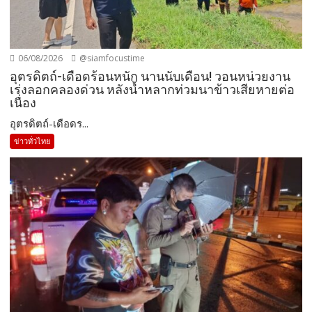
06/08/2026
@siamfocustime
อุตรดิตถ์-เดือดร้อนหนัก นานนับเดือน! วอนหน่วยงาน
เร่งลอกคลองด่วน หลังน้ำหลากท่วมนาข้าวเสียหายต่อ
เนื่อง
อุตรดิตถ์-เดือดร...
ข่าวทั่วไทย