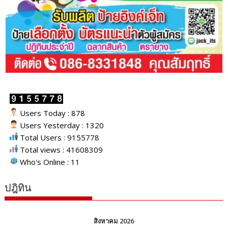
Users Today : 878
Users Yesterday : 1320
Total Users : 9155778
Total views : 41608309
Who's Online : 11
ปฎิทิน
สิงหาคม 2026