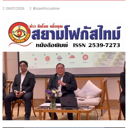
09/07/2026
@siamfocustime