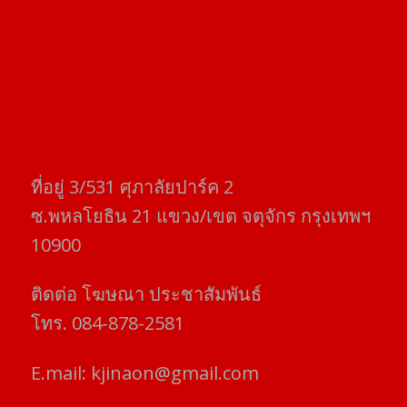
ที่อยู่​ 3/531​ ศุภาลัยปาร์ค​ 2
ซ.พหลโยธิน​ 21​ แขวง/เขต​ จตุจักร​ กรุงเทพฯ
10900
ติดต่อ​ โฆษณา​ ประชาสัมพันธ์
โทร​. 084-878-2581
E.mail:
kjinaon@gmail.com