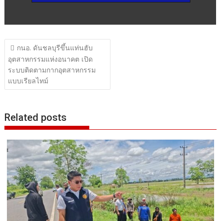
แนะแนว
กนอ. ดันชลบุรีขึ้นแท่นฮับ
เรื่อง
อุตสาหกรรมแห่งอนาคต เปิด
ระบบติดตามกากอุตสาหกรรม
แบบเรียลไทม์
Related posts