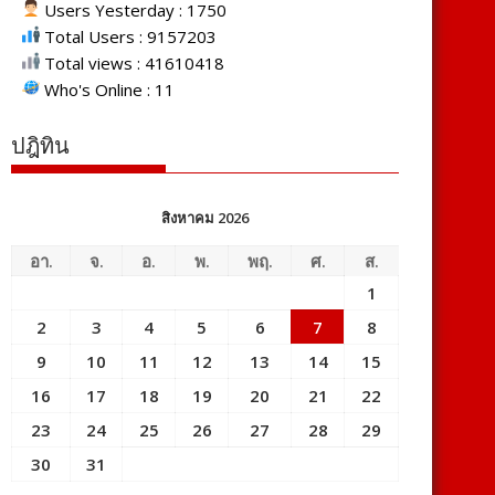
Users Yesterday : 1750
Total Users : 9157203
Total views : 41610418
Who's Online : 11
ปฎิทิน
สิงหาคม 2026
อา.
จ.
อ.
พ.
พฤ.
ศ.
ส.
1
2
3
4
5
6
7
8
9
10
11
12
13
14
15
16
17
18
19
20
21
22
23
24
25
26
27
28
29
30
31