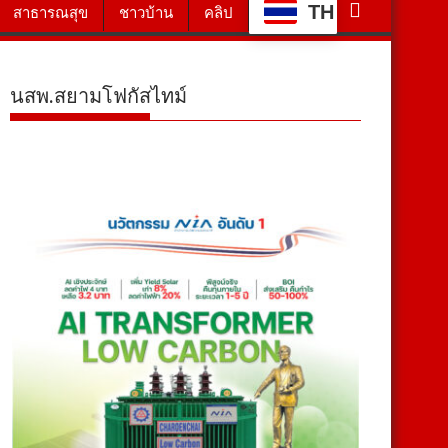
TH
สาธารณสุข
ชาวบ้าน
คลิป
นสพ.สยามโฟกัสไทม์