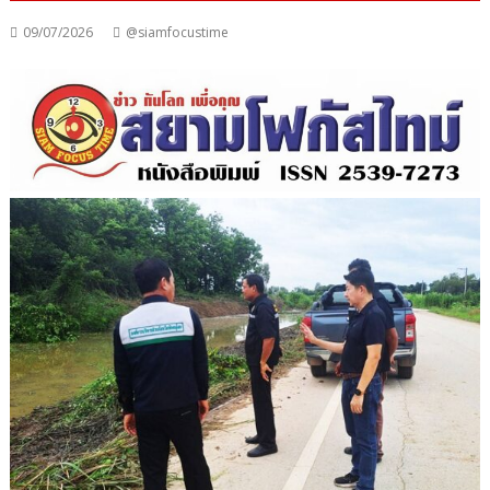
09/07/2026
@siamfocustime