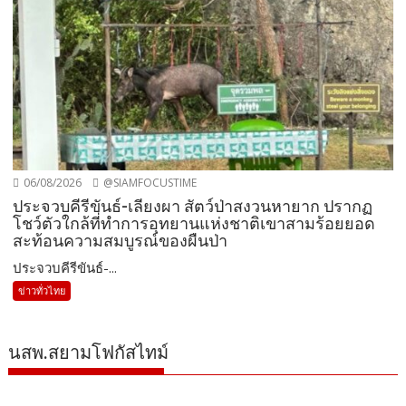
06/08/2026
@SIAMFOCUSTIME
ประจวบคีรีขันธ์-เลียงผา สัตว์ป่าสงวนหายาก ปรากฏ
โชว์ตัวใกล้ที่ทำการอุทยานแห่งชาติเขาสามร้อยยอด
สะท้อนความสมบูรณ์ของผืนป่า
ประจวบคีรีขันธ์-...
ข่าวทั่วไทย
นสพ.สยามโฟกัสไทม์