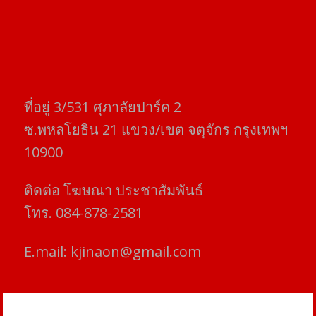
ที่อยู่​ 3/531​ ศุภาลัยปาร์ค​ 2
ซ.พหลโยธิน​ 21​ แขวง/เขต​ จตุจักร​ กรุงเทพฯ
10900
ติดต่อ​ โฆษณา​ ประชาสัมพันธ์
โทร​. 084-878-2581
E.mail:
kjinaon@gmail.com
สยามโฟกัสไทม์ © ข่าว ทันโลก เพื่อคุณ