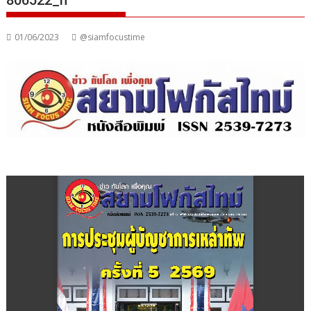
806522_n
01/06/2023
@siamfocustime