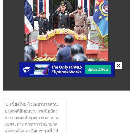
แนะแนว
เชียงใหม่-โรงพยาบาลสวน
เรื่อง
ปรุงจัดพิธีมอบประกาศนียบัตร
การอบรมหลักสูตรการพยาบาล
เฉพาะทาง สาขาการพยาบาล
สุขภาพจิตและจิตเวช รุ่นที่ 24