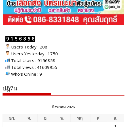
Users Today : 208
Users Yesterday : 1750
Total Users : 9156858
Total views : 41609955
Who's Online : 9
ปฎิทิน
สิงหาคม 2026
อา.
จ.
อ.
พ.
พฤ.
ศ.
ส.
1