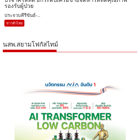
รองรับผู้ป่วย
ประจวบคีรีขันธ์-...
ข่าวทั่วไทย
นสพ.สยามโฟกัสไทม์