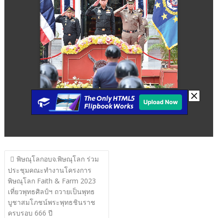
แนะแนว
พิษณุโลกอบจ.พิษณุโลก ร่วม
เรื่อง
ประชุมคณะทำงานโครงการ
พิษณุโลก Faith & Farm 2023
เที่ยวพุทธศิลป์ฯ ถวายเป็นพุทธ
บูชาสมโภชน์พระพุทธชินราช
ครบรอบ 666 ปี