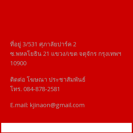
ที่อยู่​ 3/531​ ศุภาลัยปาร์ค​ 2
ซ.พหลโยธิน​ 21​ แขวง/เขต​ จตุจักร​ กรุงเทพฯ
10900
ติดต่อ​ โฆษณา​ ประชาสัมพันธ์
โทร​. 084-878-2581
E.mail:
kjinaon@gmail.com
สยามโฟกัสไทม์ © ข่าว ทันโลก เพื่อคุณ