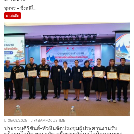
ชุมพร – ซิ่งหนีไ...
ยาเสพติด
06/08/2026
@SIAMFOCUSTIME
ประจวบคีรีขันธ์-หัวหินจัดประชุมผู้ประสานงานรับ
บริจาคโลหิต ยกระดับเครือข่ายจัดหาโลหิตคุณภาพ