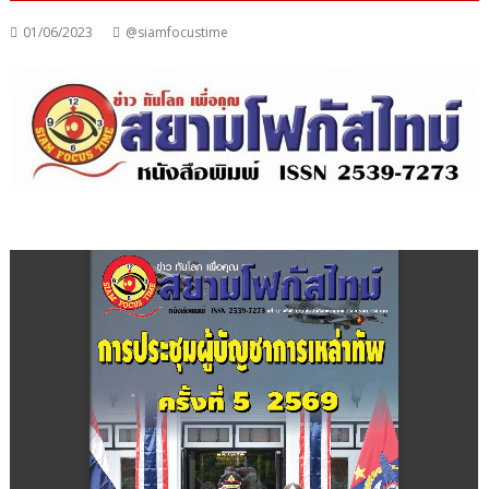
01/06/2023
@siamfocustime