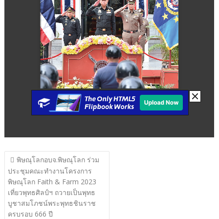
แนะแนว
พิษณุโลกอบจ.พิษณุโลก ร่วม
เรื่อง
ประชุมคณะทำงานโครงการ
พิษณุโลก Faith & Farm 2023
เที่ยวพุทธศิลป์ฯ ถวายเป็นพุทธ
บูชาสมโภชน์พระพุทธชินราช
ครบรอบ 666 ปี