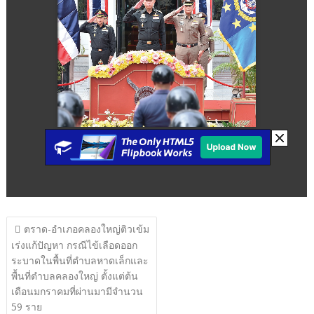
แนะแนว
ตราด-อำเภอคลองใหญ่ติวเข้ม
เรื่อง
เร่งแก้ปัญหา กรณีไข้เลือดออก
ระบาดในพื้นที่ตําบลหาดเล็กและ
พื้นที่ตําบลคลองใหญ่ ตั้งแต่ต้น
เดือนมกราคมที่ผ่านมามีจํานวน
59 ราย