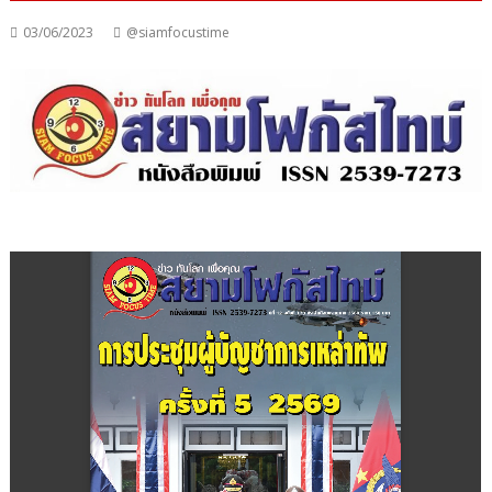
03/06/2023
@siamfocustime