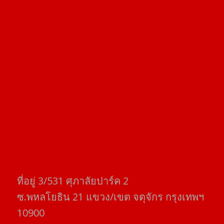
ที่อยู่​ 3/531​ ศุภาลัยปาร์ค​ 2
ซ.พหลโยธิน​ 21​ แขวง/เขต​ จตุจักร​ กรุงเทพฯ
10900