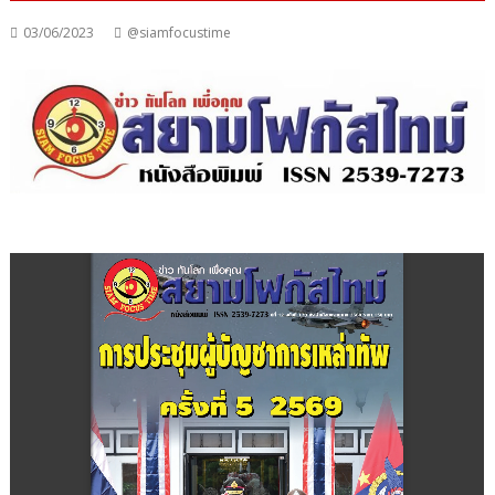
03/06/2023
@siamfocustime