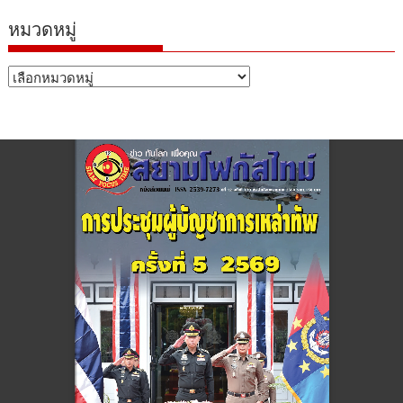
หมวดหมู่
หมวด
หมู่