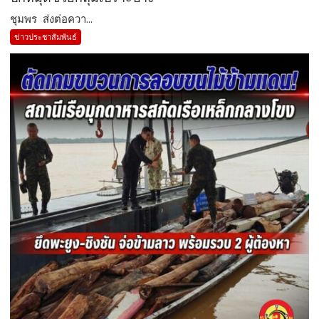
ชุมพร ส่งต่อควา...
ข่าวประชาสัมพันธ์