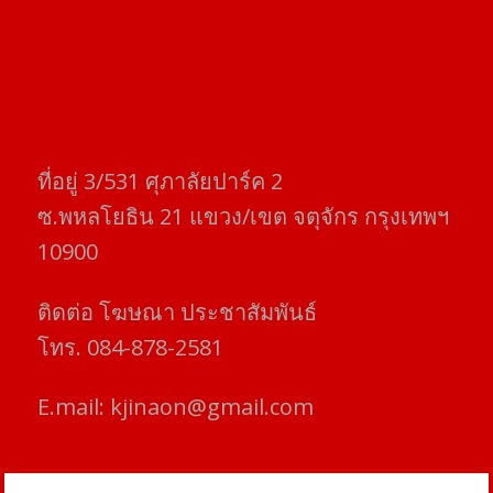
ที่อยู่​ 3/531​ ศุภาลัยปาร์ค​ 2
ซ.พหลโยธิน​ 21​ แขวง/เขต​ จตุจักร​ กรุงเทพฯ
10900
ติดต่อ​ โฆษณา​ ประชาสัมพันธ์
โทร​. 084-878-2581
E.mail:
kjinaon@gmail.com
สยามโฟกัสไทม์ © ข่าว ทันโลก เพื่อคุณ