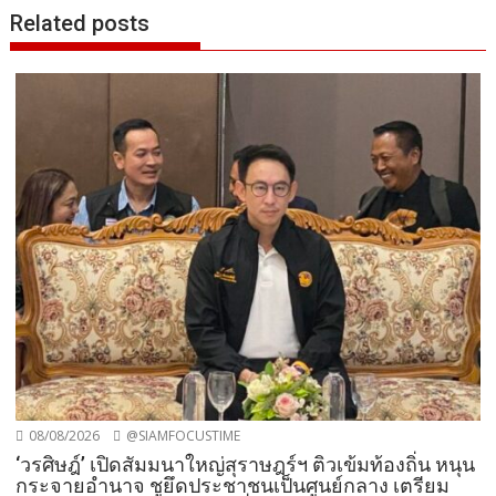
Related posts
08/08/2026
@SIAMFOCUSTIME
‘วรศิษฎ์’ เปิดสัมมนาใหญ่สุราษฎร์ฯ ติวเข้มท้องถิ่น หนุน
กระจายอำนาจ ชูยึดประชาชนเป็นศูนย์กลาง เตรียม