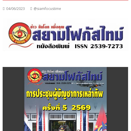
04/06/2023
@siamfocustime