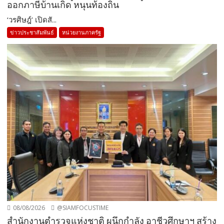
ออกภาษีบ้านเกิด หนุนท้องถิ่น
‘วรศิษฎ์’ เปิดสั...
ข่าวประชาสัมพันธ์
หน่วยงานภาครัฐ
08/08/2026
@SIAMFOCUSTIME
สำนักงานตำรวจแห่งชาติ ผนึกกำลัง อาชีวศึกษาฯ สร้าง