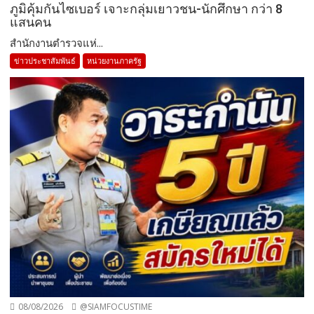
ภูมิคุ้มกันไซเบอร์ เจาะกลุ่มเยาวชน-นักศึกษา กว่า 8
แสนคน
สำนักงานตำรวจแห่...
ข่าวประชาสัมพันธ์
หน่วยงานภาครัฐ
08/08/2026
@SIAMFOCUSTIME