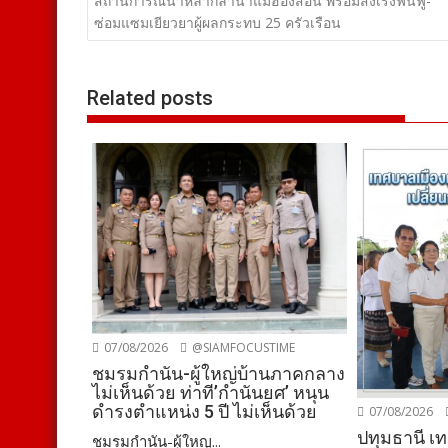
เรื่อง
สถานการณ์น้ำหลากลำน้ำแม่ฮ่องสอน พร้อมสั่งเร่งฟื้นฟู-
ซ่อมแซมเยียวยาผู้ผลกระทบ 25 ครัวเรือน
Related posts
07/08/2026
@SIAMFOCUSTIME
ชมรมกำนัน-ผู้ใหญ่บ้านภาคกลาง
ไม่เห็นด้วย ท่าที’กำนันยศ’ หนุน
ดำรงตำแหน่ง 5 ปี ไม่เห็นด้วย
07/08/2026
ปทุมธานี เ
ชมรมกำนัน-ผู้ใหญ...