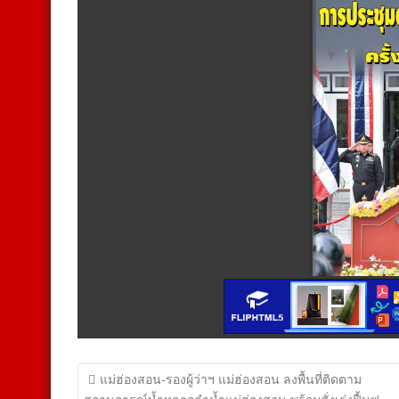
แนะแนว
แม่ฮ่องสอน-รองผู้ว่าฯ แม่ฮ่องสอน ลงพื้นที่ติดตาม