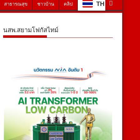
TH
สาธารณสุข
ชาวบ้าน
คลิป
นสพ.สยามโฟกัสไทม์