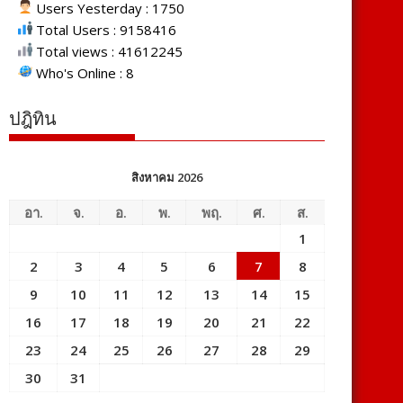
Users Yesterday : 1750
Total Users : 9158416
Total views : 41612245
Who's Online : 8
ปฎิทิน
สิงหาคม 2026
อา.
จ.
อ.
พ.
พฤ.
ศ.
ส.
1
2
3
4
5
6
7
8
9
10
11
12
13
14
15
16
17
18
19
20
21
22
23
24
25
26
27
28
29
30
31