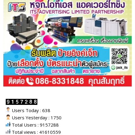
Users Today : 638
Users Yesterday : 1750
Total Users : 9157288
Total views : 41610559