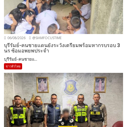
06/08/2026
@SIAMFOCUSTIME
บุรีรัมย์-คนชายแดนยังระวังเตรียมพร้อมหากรบรอบ 3
นร ซ้อมอพยพประจำ
บุรีรัมย์-คนชายแ...
ข่าวทั่วไทย