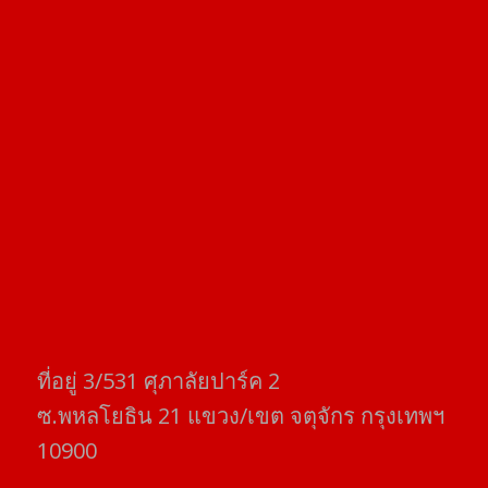
ที่อยู่​ 3/531​ ศุภาลัยปาร์ค​ 2
ซ.พหลโยธิน​ 21​ แขวง/เขต​ จตุจักร​ กรุงเทพฯ
10900