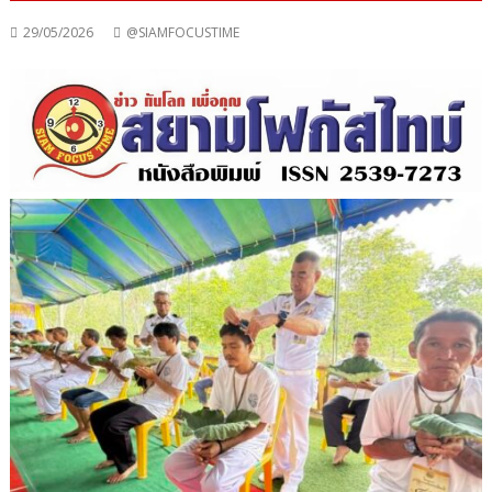
29/05/2026
@SIAMFOCUSTIME