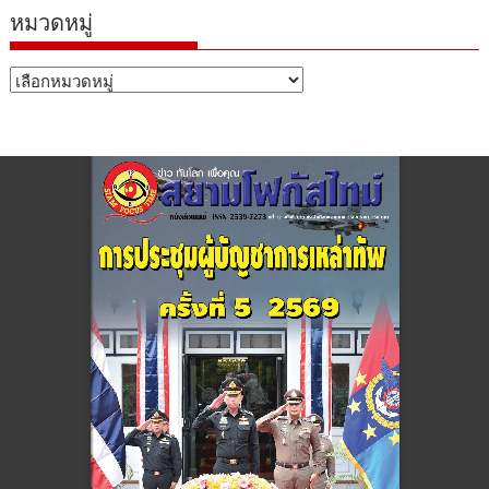
หมวดหมู่
หมวด
หมู่