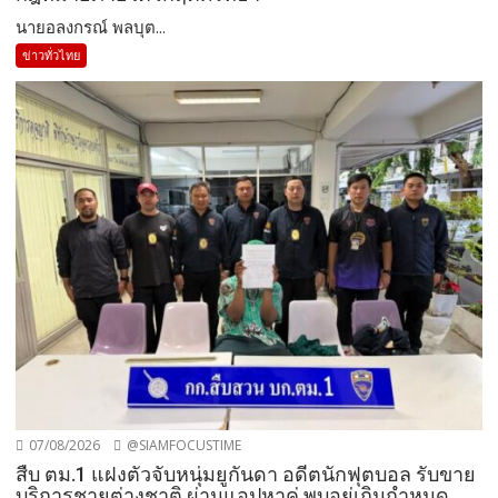
นายอลงกรณ์ พลบุต...
ข่าวทั่วไทย
07/08/2026
@SIAMFOCUSTIME
สืบ ตม.1 แฝงตัวจับหนุ่มยูกันดา อดีตนักฟุตบอล รับขาย
บริการชายต่างชาติ ผ่านแอปหาคู่ พบอยู่เกินกำหนด