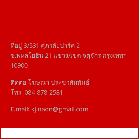
ที่อยู่​ 3/531​ ศุภาลัยปาร์ค​ 2
ซ.พหลโยธิน​ 21​ แขวง/เขต​ จตุจักร​ กรุงเทพฯ
10900
ติดต่อ​ โฆษณา​ ประชาสัมพันธ์
โทร​. 084-878-2581
E.mail:
kjinaon@gmail.com
สยามโฟกัสไทม์ © ข่าว ทันโลก เพื่อคุณ