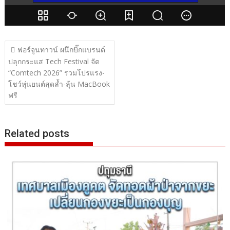
แนะแนว
ฟอร์จูนทาวน์ ผนึกบิ๊กแบรนด์
เรื่อง
ปลุกกระแส Tech Festival จัด
“Comtech 2026” รวมโปรแรง-
โชว์หุ่นยนต์สุดล้ำ-ลุ้น MacBook
ฟรี
Related posts