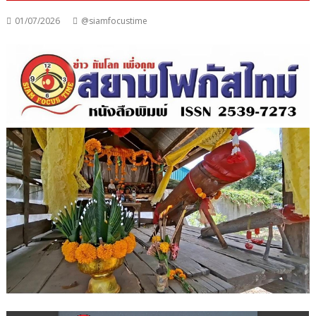
01/07/2026
@siamfocustime