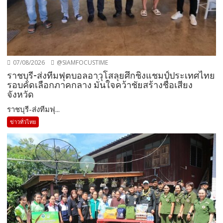
07/08/2026
@SIAMFOCUSTIME
ราชบุรี-ส่งทีมฟุตบอลอาวุโสลุยศึกชิงแชมป์ประเทศไทย
รอบคัดเลือกภาคกลาง มั่นใจคว้าชัยสร้างชื่อเสียง
จังหวัด
ราชบุรี-ส่งทีมฟุ...
ข่าวทั่วไทย