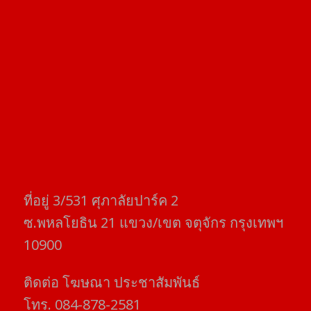
ที่อยู่​ 3/531​ ศุภาลัยปาร์ค​ 2
ซ.พหลโยธิน​ 21​ แขวง/เขต​ จตุจักร​ กรุงเทพฯ
10900
ติดต่อ​ โฆษณา​ ประชาสัมพันธ์
โทร​. 084-878-2581