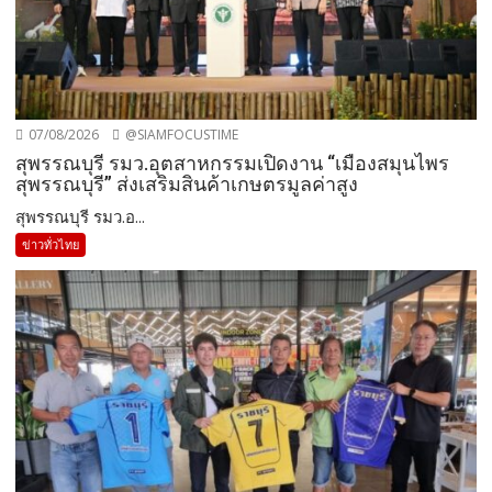
07/08/2026
@SIAMFOCUSTIME
สุพรรณบุรี รมว.อุตสาหกรรมเปิดงาน “เมืองสมุนไพร
สุพรรณบุรี” ส่งเสริมสินค้าเกษตรมูลค่าสูง
สุพรรณบุรี รมว.อ...
ข่าวทั่วไทย