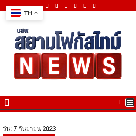
Skip
to
TH
content
วัน:
7 กันยายน 2023