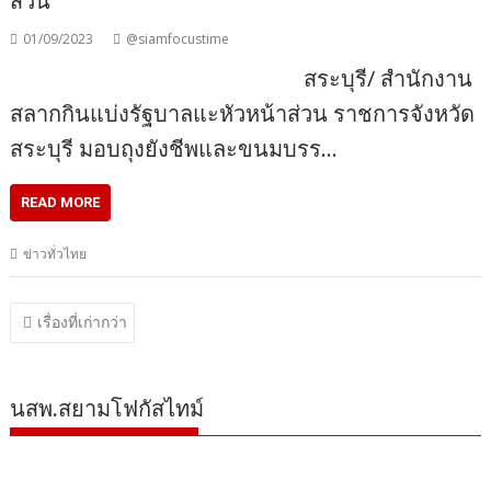
ส่วน
01/09/2023
@siamfocustime
สระบุรี/ สำนักงาน
สลากกินแบ่งรัฐบาลแะหัวหน้าส่วน ราชการจังหวัด
สระบุรี มอบถุงยังชีพและขนมบรร…
READ MORE
ข่าวทั่วไทย
แนะแนว
เรื่องที่เก่ากว่า
เรื่อง
นสพ.สยามโฟกัสไทม์