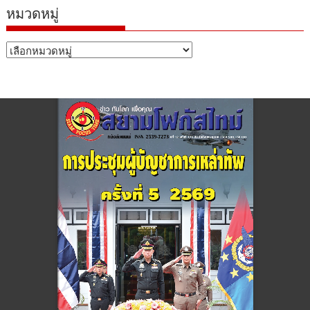
หมวดหมู่
หมวด
หมู่