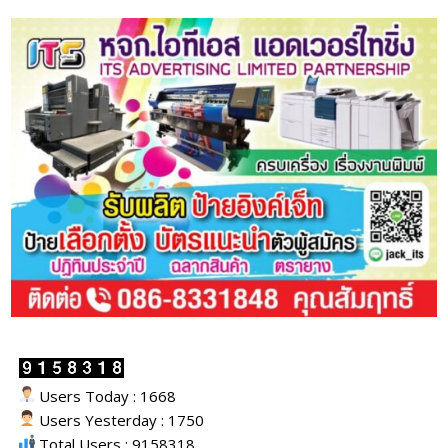
Users Today : 1668
Users Yesterday : 1750
Total Users : 9158318