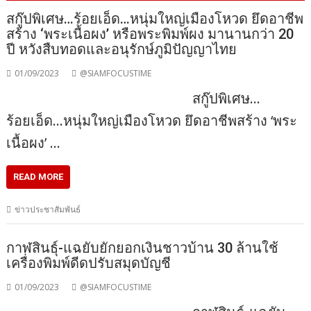
สกู๊ปพิเศษ…ร้อยเอ็ด…หนุ่มใหญ่เมืองโหวด ยึดอาชีพ
สร้าง ‘พระเนื้อผง’ หรือพระพิมพ์ผง มานานกว่า 20
ปี หวังสืบทอดและอนุรักษ์ภูมิปัญญาไทย
01/09/2023
@SIAMFOCUSTIME
สกู๊ปพิเศษ…
ร้อยเอ็ด…หนุ่มใหญ่เมืองโหวด ยึดอาชีพสร้าง ‘พระ
เนื้อผง’ …
READ MORE
ข่าวประชาสัมพันธ์
กาฬสินธุ์-แฉยับยักยอกเงินชาวบ้าน 30 ล้านใช้
เครื่องพิมพ์ดีดปรับสมุดบัญชี
01/09/2023
@SIAMFOCUSTIME