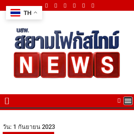
Skip
to
TH
content
วัน:
1 กันยายน 2023