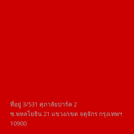
ที่อยู่​ 3/531​ ศุภาลัยปาร์ค​ 2
ซ.พหลโยธิน​ 21​ แขวง/เขต​ จตุจักร​ กรุงเทพฯ
10900