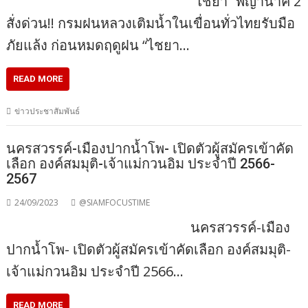
“ไชยา” พญานาค 2
สั่งด่วน!! กรมฝนหลวงเติมน้ำในเขื่อนทั่วไทยรับมือ
ภัยแล้ง ก่อนหมดฤดูฝน “ไชยา…
READ MORE
ข่าวประชาสัมพันธ์
นครสวรรค์-เมืองปากน้ำโพ- เปิดตัวผู้สมัครเข้าคัด
เลือก องค์สมมุติ-เจ้าแม่กวนอิม ประจำปี 2566-
2567
24/09/2023
@SIAMFOCUSTIME
นครสวรรค์-เมือง
ปากน้ำโพ- เปิดตัวผู้สมัครเข้าคัดเลือก องค์สมมุติ-
เจ้าแม่กวนอิม ประจำปี 2566…
READ MORE