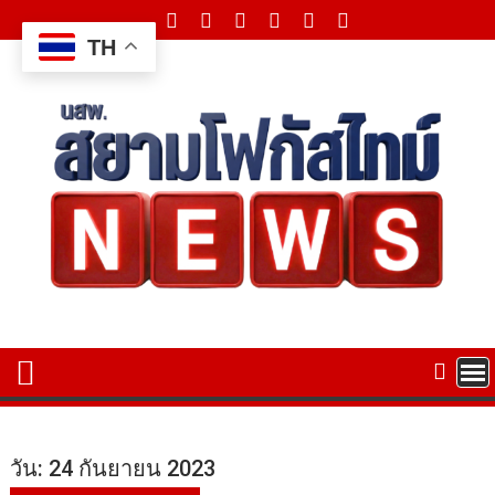
Skip
to
TH
content
วัน:
24 กันยายน 2023