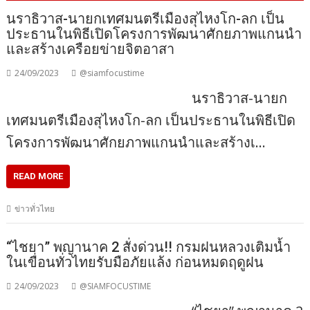
นราธิวาส-นายกเทศมนตรีเมืองสุไหงโก-ลก เป็น
ประธานในพิธีเปิดโครงการพัฒนาศักยภาพแกนนำ
และสร้างเครือยข่ายจิตอาสา
24/09/2023
@siamfocustime
นราธิวาส-นายก
เทศมนตรีเมืองสุไหงโก-ลก เป็นประธานในพิธีเปิด
โครงการพัฒนาศักยภาพแกนนำและสร้างเ…
READ MORE
ข่าวทั่วไทย
“ไชยา” พญานาค 2 สั่งด่วน!! กรมฝนหลวงเติมน้ำ
ในเขื่อนทั่วไทยรับมือภัยแล้ง ก่อนหมดฤดูฝน
24/09/2023
@SIAMFOCUSTIME