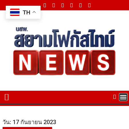
Skip
to
TH
content
วัน:
17 กันยายน 2023