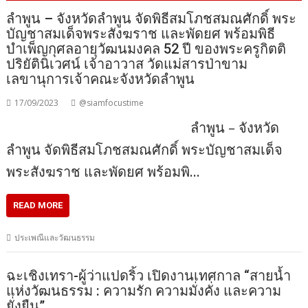
ลำพูน – จังหวัดลำพูน จัดพิธีสมโภชสมณศักดิ์ พระ
บัญชาสมเด็จพระสังฆราช และพัดยศ พร้อมพิธี
บำเพ็ญกุศลอายุวัฒนมงคล 52 ปี ของพระครูกิตติ
ปริยัตินิเวศน์ เจ้าอาวาส วัดแม่สารป่าขาม
เลขานุการเจ้าคณะจังหวัดลำพูน
17/09/2023
@siamfocustime
ลำพูน – จังหวัด
ลำพูน จัดพิธีสมโภชสมณศักดิ์ พระบัญชาสมเด็จ
พระสังฆราช และพัดยศ พร้อมพิ…
READ MORE
ประเพณีและวัฒนธรรม
ฉะเชิงเทรา-ผู้ว่าแปดริ้ว เปิดงานเทศกาล “สายน้ำ
แห่งวัฒนธรรม : ความรัก ความมั่งคั่ง และความ
ยั่งยืน”